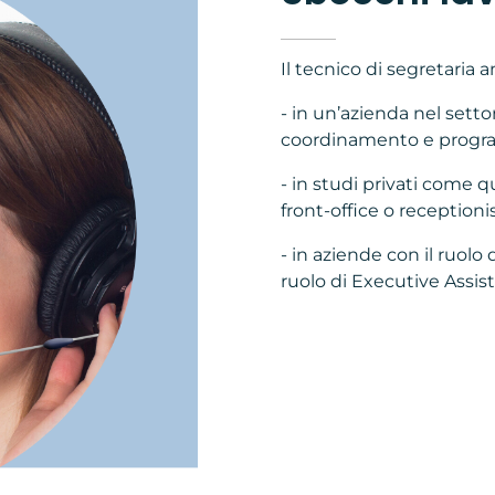
Il tecnico di segretaria 
- in un’azienda nel setto
coordinamento e progra
- in studi privati come qu
front-office o receptionis
- in aziende con il ruolo 
ruolo di Executive Assist