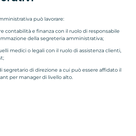
amministrativa può lavorare:
re contabilità e finanza con il ruolo di responsabile
mmazione della segreteria amministrativa;
elli medici o legali con il ruolo di assistenza clienti,
t;
di segretario di direzione a cui può essere affidato il
ant per manager di livello alto.