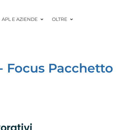
APL E AZIENDE
OLTRE
 - Focus Pacchetto
orativi