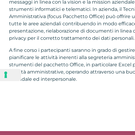
messaggi in linea con la vision e la mission aziendale
strumenti informatici e telematici. In azienda, il Tecn
Amministrativa (focus Pacchetto Office) può offrire 
tutte le aree aziendali contribuendo in modo efficac
presentazione, rielaborazione di documenti in linea
privacy per il corretto trattamento dei dati personali.
A fine corso i partecipanti saranno in grado di gestire
pianificare le attività inerenti alla segreteria amministr
strumenti del pacchetto Office, in particolare Excel p
attività amministrative, operando attraverso una b
aziendale ed interpersonale.