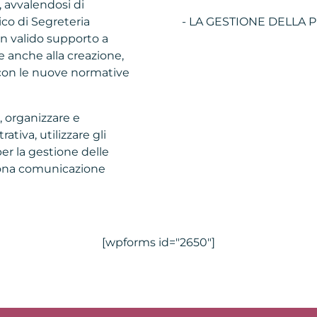
, avvalendosi di
ico di Segreteria
- LA GESTIONE DELLA 
un valido supporto a
e anche alla creazione,
 con le nuove normative
, organizzare e
ativa, utilizzare gli
er la gestione delle
uona comunicazione
[wpforms id="2650"]