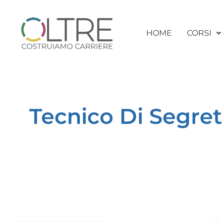
HOME
CORSI
Tecnico Di Segret