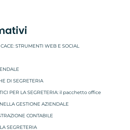
mativi
ICACE: STRUMENTI WEB E SOCIAL
IENDALE
HE DI SEGRETERIA
CI PER LA SEGRETERIA: il pacchetto office
EL NELLA GESTIONE AZIENDALE
ISTRAZIONE CONTABILE
 LA SEGRETERIA