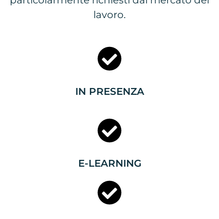
particolarmente richiesti dal mercato del
lavoro.
IN PRESENZA
E-LEARNING