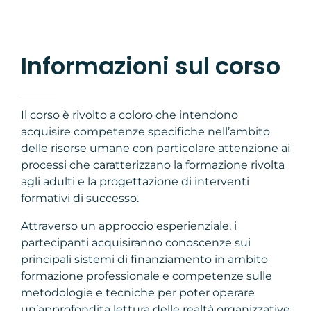
Informazioni sul corso
Il corso è rivolto a coloro che intendono
acquisire competenze specifiche nell’ambito
delle risorse umane con particolare attenzione ai
processi che caratterizzano la formazione rivolta
agli adulti e la progettazione di interventi
formativi di successo.
Attraverso un approccio esperienziale, i
partecipanti acquisiranno conoscenze sui
principali sistemi di finanziamento in ambito
formazione professionale e competenze sulle
metodologie e tecniche per poter operare
un’approfondita lettura delle realtà organizzative