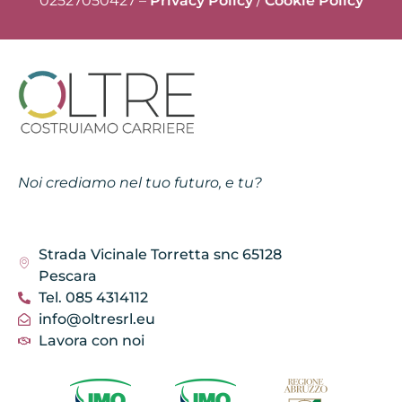
02527050427 –
Privacy Policy
/
Cookie Policy
Noi crediamo nel tuo futuro, e tu?
Strada Vicinale Torretta snc 65128
Pescara
Tel. 085 4314112
info@oltresrl.eu
Lavora con noi