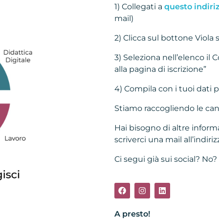
1) Collegati a
questo indiri
mail)
2) Clicca sul bottone Viola
3) Seleziona nell’elenco il C
alla pagina di iscrizione”
4) Compila con i tuoi dati pe
Stiamo raccogliendo le cand
Hai bisogno di altre infor
scriverci una mail all’indiri
Ci segui già sui social? No? 
A presto!