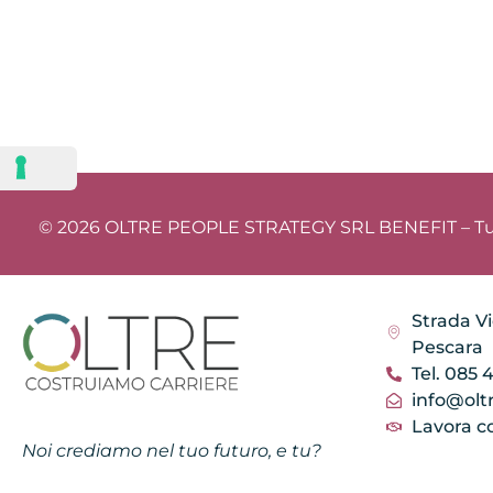
© 2026 OLTRE PEOPLE STRATEGY SRL BENEFIT – Tutti i
Strada Vi
Pescara
Tel. 085 
info@oltr
Lavora c
Noi crediamo nel tuo futuro, e tu?