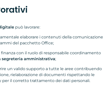
orativi
digitale
può lavorare:
ndamentale elaborare i contenuti della comunicazione
rammi del pacchetto Office;
 e finanza con il ruolo di responsabile coordinamento
a segreteria amministrativa
;
frire un valido supporto a tutte le aree contribuendo
zione, rielaborazione di documenti rispettando le
per il corretto trattamento dei dati personali.