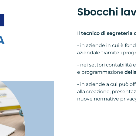
Sbocchi lav
Il
tecnico di segreteria 
- in aziende in cui è fo
aziendale tramite i prog
- nei settori contabilità
e programmazione
dell
- in aziende a cui può of
alla creazione, presenta
nuove normative privacy 