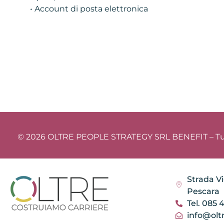
• Account di posta elettronica
© 2026 OLTRE PEOPLE STRATEGY SRL BENEFIT – Tutti i
Strada Vi
Pescara
Tel. 085 
info@oltr