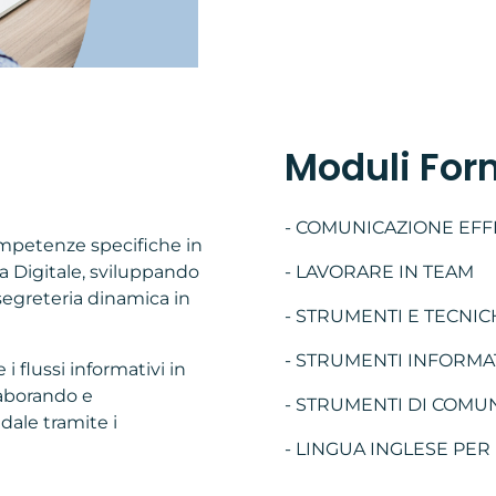
Moduli For
- COMUNICAZIONE EFF
competenze specifiche in
ia Digitale, sviluppando
- LAVORARE IN TEAM
egreteria dinamica in
- STRUMENTI E TECNIC
- STRUMENTI INFORMATI
 i flussi informativi in
laborando e
- STRUMENTI DI COMUN
ale tramite i
- LINGUA INGLESE PER