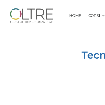
HOME
CORSI
Tecn