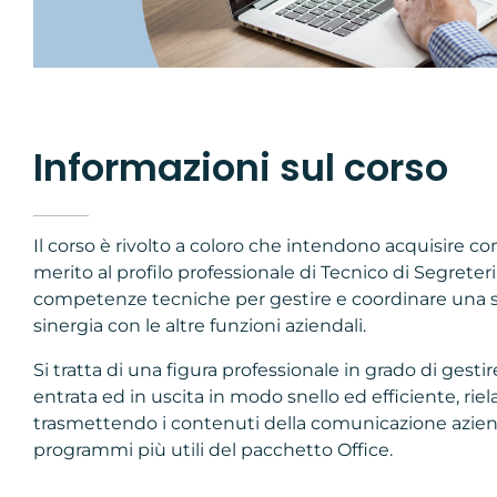
Informazioni sul corso
Il corso è rivolto a coloro che intendono acquisire 
merito al profilo professionale di Tecnico di Segreter
competenze tecniche per gestire e coordinare una s
sinergia con le altre funzioni aziendali.
Si tratta di una figura professionale in grado di gestire
entrata ed in uscita in modo snello ed efficiente, rie
trasmettendo i contenuti della comunicazione aziend
programmi più utili del pacchetto Office.